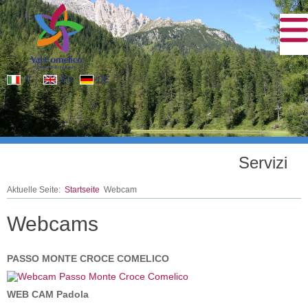
IT
EN
DE
Servizi
Aktuelle Seite:
Startseite
Webcam
Webcams
PASSO MONTE CROCE COMELICO
WEB CAM Padola