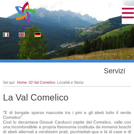
IT
EN
DE
Servizi
Sei qui:
Home
02 Val Comelico
Località e Storia
La Val Comelico
"E di borgate sparso nascoste tra i pini e gli abeti tutto il verde
Comelico".
Così lo decantava Giosuè Carducci ospite del Comelico, valle con
una inconfondibile e propria fisionomia costituita da immensi boschi
di abeti alternati a verdissimi prati, picchiettati qua e là di case e di