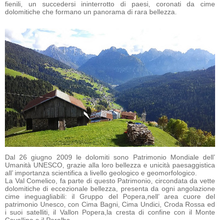
fienili, un succedersi ininterrotto di paesi, coronati da cime
dolomitiche che formano un panorama di rara bellezza.
Dal 26 giugno 2009 le dolomiti sono Patrimonio Mondiale dell’
Umanità UNESCO, grazie alla loro bellezza e unicità paesaggistica
all’ importanza scientifica a livello geologico e geomorfologico.
La Val Comelico, fa parte di questo Patrimonio, circondata da vette
dolomitiche di eccezionale bellezza, presenta da ogni angolazione
cime ineguagliabili: il Gruppo del Popera,nell’ area cuore del
patrimonio Unesco, con Cima Bagni, Cima Undici, Croda Rossa ed
i suoi satelliti, il Vallon Popera,la cresta di confine con il Monte