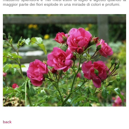
maggior parte dei fiori esplode in una miriade di colori e profumi.
back