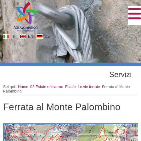
IT
EN
DE
Servizi
Sei qui:
Home
03 Estate e Inverno
Estate
Le vie ferrate
Ferrata al Monte
Palombino
Ferrata al Monte Palombino