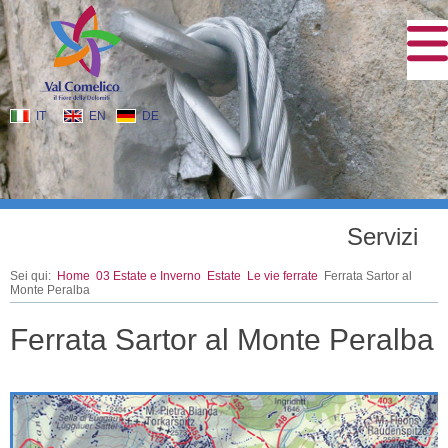
IT
EN
DE
Servizi
Sei qui:
Home
03 Estate e Inverno
Estate
Le vie ferrate
Ferrata Sartor al
Monte Peralba
Ferrata Sartor al Monte Peralba