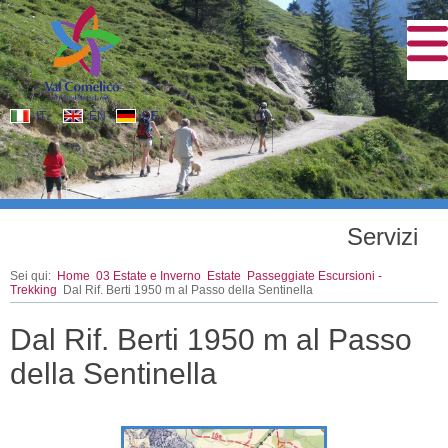
IT
EN
DE
Servizi
Sei qui:
Home
03 Estate e Inverno
Estate
Passeggiate Escursioni -
Trekking
Dal Rif. Berti 1950 m al Passo della Sentinella
Dal Rif. Berti 1950 m al Passo
della Sentinella