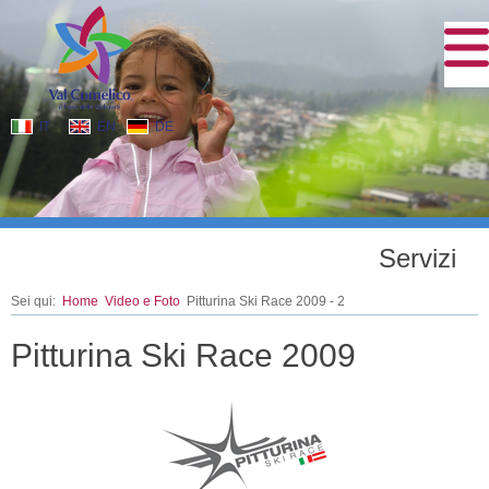
IT
EN
DE
Servizi
Sei qui:
Home
Video e Foto
Pitturina Ski Race 2009 - 2
Pitturina Ski Race 2009